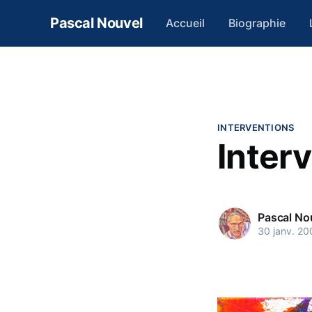
Pascal Nouvel
Accueil
Biographie
INTERVENTIONS
Inter
Pascal No
30 janv. 20