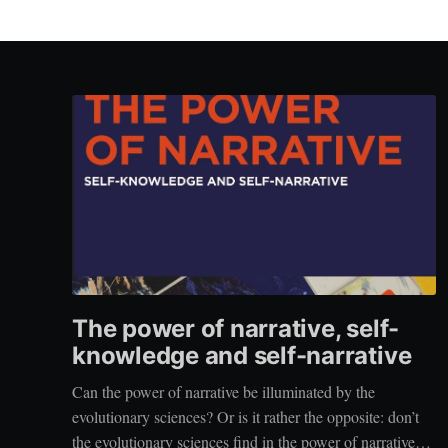
The power of narrative, self-
knowledge and self-narrative
Can the power of narrative be illuminated by the
evolutionary sciences? Or is it rather the opposite: don’t
the evolutionary sciences find in the power of narrative