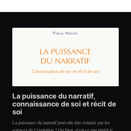
La puissance du narratif,
connaissance de soi et récit de
soi
La puissance du narratif peut-elle être éclairée par les
sciences de l’évolution ? Ou bien, n’est-ce pas plutôt le