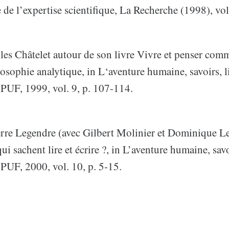
de l’expertise scientifique, La Recherche (1998), vol
les Châtelet autour de son livre Vivre et penser com
losophie analytique, in L‘aventure humaine, savoirs, l
 PUF, 1999, vol. 9, p. 107-114.
erre Legendre (avec Gilbert Molinier et Dominique Le
ui sachent lire et écrire ?, in L’aventure humaine, savo
 PUF, 2000, vol. 10, p. 5-15.