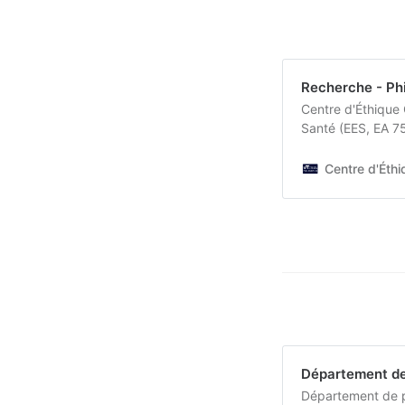
Recherche - Ph
Centre d'Éthique
Santé (EES, EA 75
Centre d'Éth
Département de 
Département de ph