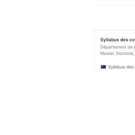
Syllabus des co
Département de ph
Master, Doctorat
Syllabus des