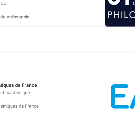
, DU
de philosophie
miques de France
f et académique
démiques de France