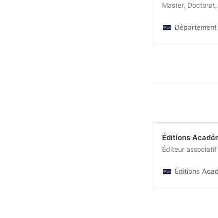
Master, Doctorat
Département 
Éditions Acadé
Éditeur associati
Éditions Aca