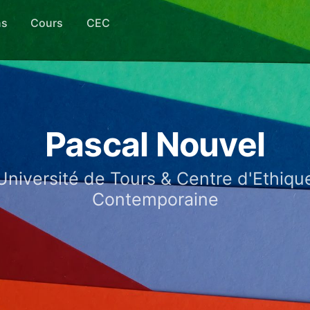
ns
Cours
CEC
Pascal Nouvel
Université de Tours & Centre d'Ethiqu
Contemporaine