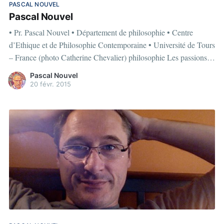
PASCAL NOUVEL
Pascal Nouvel
• Pr. Pascal Nouvel • Département de philosophie • Centre
d’Ethique et de Philosophie Contemporaine • Université de Tours
– France (photo Catherine Chevalier) philosophie Les passions
de Sénèque à Damasio : Soigner les passionsPhilosophie de la
Pascal Nouvel
personnalité : La philosophie du docteur JekyllLa passion
20 févr. 2015
amoureuse : Conversation avec mon clone épistémologie