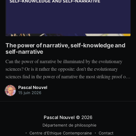
The power of narrative, self-knowledge and
self-narrative
Can the power of narrative be illuminated by the evolutionary
sciences? Or is it rather the opposite: don’t the evolutionary
sciences find in the power of narrative the most striking proof of
their explanatory limits? We will find this debate in France,
Pascal Nouvel
where it continued in the theses developed
15 juin 2026
Pascal Nouvel
© 2026
Département de philosophie
Centre d'Ethique Contemporaine
Contact