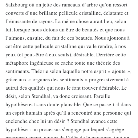
Salzbourg où on jette des rameaux d’arbre qu’on ressort
couverts d’une brillante pellicule cristalline, éclatante et
frémissante de rayons. La même chose aurait lieu, selon
lui, lorsque nous dotons un être de beautés et que nous
l’aimons, ensuite, du fait de ces beautés. Nous ajoutons à
cet être cette pellicule cristalline qui va le rendre, à nos
yeux (et peut-être à eux seuls), désirable. Derrière cette
métaphore ingénieuse se cache toute une théorie des
sentiments. Théorie selon laquelle notre esprit « ajoute »,
grâce aux « organes des sentiments » progressivement à
autrui des qualités qui nous le font trouver désirable. Le
désir, selon Stendhal, va donc croissant. Pareille
hypothèse est sans doute plausible. Que se passe-t-il dans
un esprit humain après qu’il a rencontré une personne qui
enclenche chez lui un désir ? Stendhal avance cette
hypothèse : un processus s’engage par lequel s’agrège
progressivement, autour de l’idée de la personne, tout un