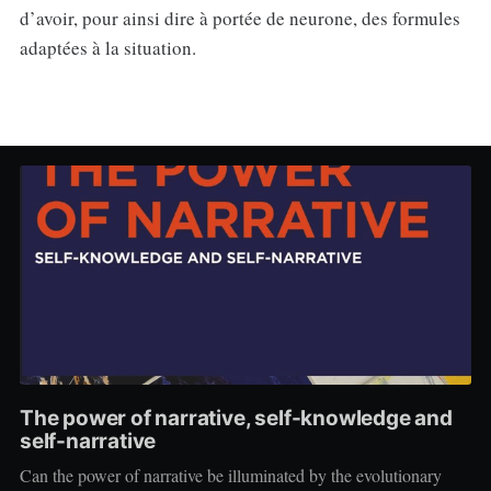
d’avoir, pour ainsi dire à portée de neurone, des formules
adaptées à la situation.
The power of narrative, self-knowledge and
self-narrative
Can the power of narrative be illuminated by the evolutionary