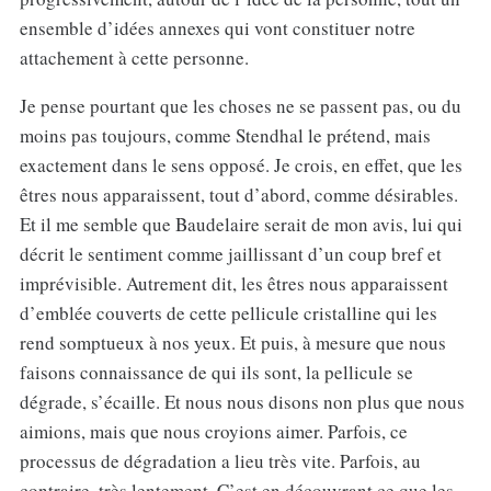
ensemble d’idées annexes qui vont constituer notre
attachement à cette personne.
Je pense pourtant que les choses ne se passent pas, ou du
moins pas toujours, comme Stendhal le prétend, mais
exactement dans le sens opposé. Je crois, en effet, que les
êtres nous apparaissent, tout d’abord, comme désirables.
Et il me semble que Baudelaire serait de mon avis, lui qui
décrit le sentiment comme jaillissant d’un coup bref et
imprévisible. Autrement dit, les êtres nous apparaissent
d’emblée couverts de cette pellicule cristalline qui les
rend somptueux à nos yeux. Et puis, à mesure que nous
faisons connaissance de qui ils sont, la pellicule se
dégrade, s’écaille. Et nous nous disons non plus que nous
aimions, mais que nous croyions aimer. Parfois, ce
processus de dégradation a lieu très vite. Parfois, au
contraire, très lentement. C’est en découvrant ce que les