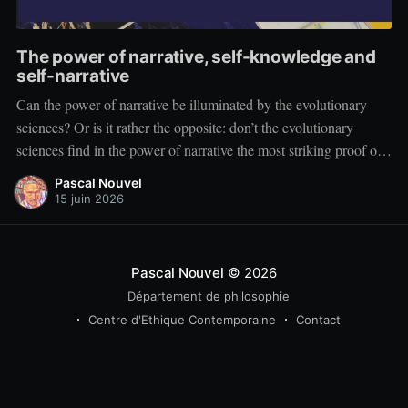
The power of narrative, self-knowledge and
self-narrative
Can the power of narrative be illuminated by the evolutionary
sciences? Or is it rather the opposite: don’t the evolutionary
sciences find in the power of narrative the most striking proof of
their explanatory limits? We will find this debate in France,
Pascal Nouvel
where it continued in the theses developed
15 juin 2026
Pascal Nouvel
© 2026
Département de philosophie
Centre d'Ethique Contemporaine
Contact