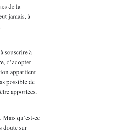
ues de la
eut jamais, à
.
à souscrire à
re, d’adopter
tion appartient
as possible de
être apportées.
s. Mais qu’est-ce
s doute sur