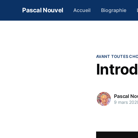
Pascal Nouvel
Accueil
Biographie
AVANT TOUTES CH
Intro
Pascal No
9 mars 202