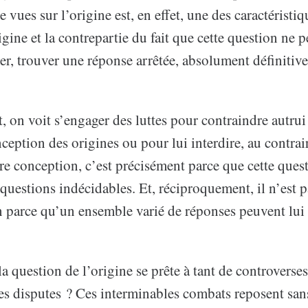
e vues sur l’origine est, en effet, une des caractéristiq
igine et la contrepartie du fait que cette question ne p
r, trouver une réponse arrêtée, absolument définitive
 on voit s’engager des luttes pour contraindre autrui 
ception des origines ou pour lui interdire, au contrai
utre conception, c’est précisément parce que cette ques
uestions indécidables. Et, réciproquement, il n’est p
n parce qu’un ensemble varié de réponses peuvent lui 
a question de l’origine se prête à tant de controverse
es disputes ? Ces interminables combats reposent san