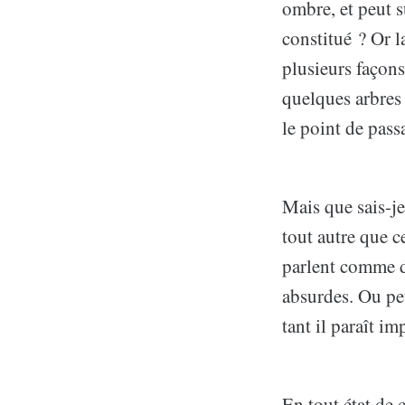
ombre, et peut s
constitué ? Or l
plusieurs façons
quelques arbres 
le point de pass
Mais que sais-je
tout autre que c
parlent comme de
absurdes. Ou peu
tant il paraît i
En tout état de 