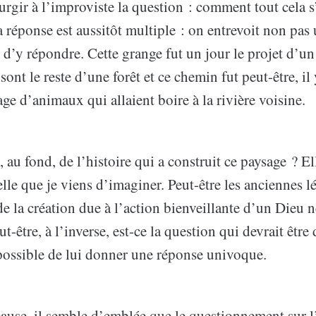
urgir à l’improviste la question : comment tout cela s’
a réponse est aussitôt multiple : on entrevoit non pas
 d’y répondre. Cette grange fut un jour le projet d’un
sont le reste d’une forêt et ce chemin fut peut-être, il
age d’animaux qui allaient boire à la rivière voisine.
, au fond, de l’histoire qui a construit ce paysage ? El
elle que je viens d’imaginer. Peut-être les anciennes 
 la création due à l’action bienveillante d’un Dieu n
t-être, à l’inverse, est-ce la question qui devrait être
mpossible de lui donner une réponse univoque.
cause, il semble d’emblée que le questionnement sur l