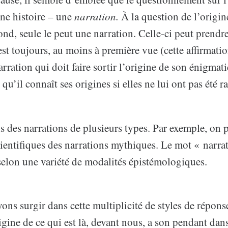
ne histoire – une
narration.
À la question de l’origin
nd, seule le peut une narration. Celle-ci peut prendr
est toujours, au moins à première vue (cette affirmatio
rration qui doit faire sortir l’origine de son énigmat
qu’il connaît ses origines si elles ne lui ont pas été r
ois des narrations de plusieurs types. Par exemple, on 
cientifiques des narrations mythiques. Le mot « narra
selon une variété de modalités épistémologiques.
ns surgir dans cette multiplicité de styles de réponse
igine de ce qui est là, devant nous, a son pendant dans