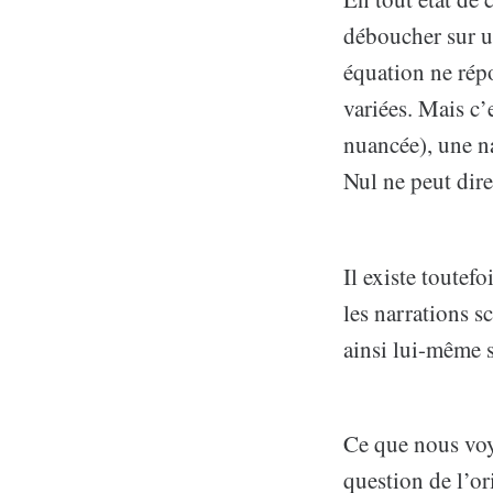
déboucher sur u
équation ne répo
variées. Mais c’
nuancée), une na
Nul ne peut dire 
Il existe toutef
les narrations s
ainsi lui-même 
Ce que nous voyo
question de l’or