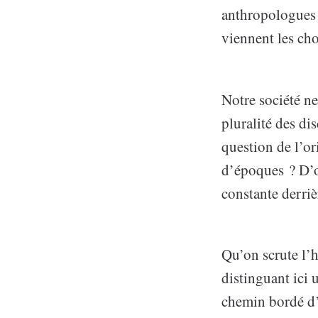
anthropologues p
viennent les cho
Notre société ne
pluralité des di
question de l’or
d’époques ? D’où
constante derriè
Qu’on scrute l’
distinguant ici 
chemin bordé d’h