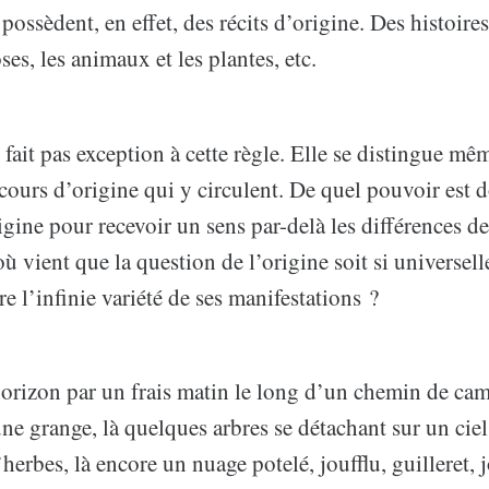
ossèdent, en effet, des récits d’origine. Des histoire
ses, les animaux et les plantes, etc.
 fait pas exception à cette règle. Elle se distingue mê
scours d’origine qui y circulent. De quel pouvoir est d
igine pour recevoir un sens par-delà les différences de
 vient que la question de l’origine soit si universelle
re l’infinie variété de ses manifestations ?
horizon par un frais matin le long d’un chemin de ca
une grange, là quelques arbres se détachant sur un ciel 
erbes, là encore un nuage potelé, joufflu, guilleret, 